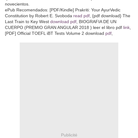
novecientos.
ePub Recomendados: [PDF/Kindle] Prakriti: Your AyurVedic
Constitution by Robert E. Svoboda
read pdf
, {pdf download} The
Last Train to Key West
download pdf
, BIOGRAFIA DE UN
CUERPO (PREMIO GRAN ANGULAR 2018 ) leer el libro pdf
link
,
[PDF] Official TOEFL iBT Tests Volume 2 download
pdf
,
Publicité