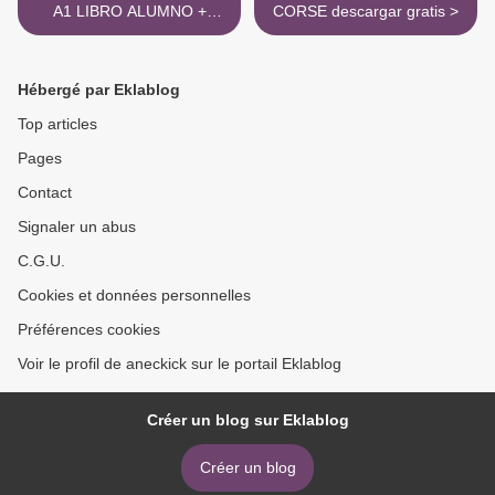
A1 LIBRO ALUMNO +
CORSE descargar gratis >
AUDIO + VID descargar
gratis
Hébergé par Eklablog
Top articles
Pages
Contact
Signaler un abus
C.G.U.
Cookies et données personnelles
Préférences cookies
Voir le profil de aneckick sur le portail Eklablog
Créer un blog sur Eklablog
Créer un blog