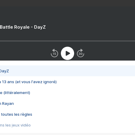
 Battle Royale - DayZ
 DayZ
 a 13 ans (et vous l'avez ignoré)
e (littéralement)
im Rayan
 toutes les règles
s les jeux vidéo