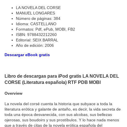
LA NOVELA DEL CORSE
MANUEL LONGARES
Número de páginas: 384
Idioma: CASTELLANO
Formatos: Pdf, ePub, MOBI, FB2
ISBN: 9788432212260
Editorial: SEIX BARRAL
Año de edición: 2006
Descargar eBook gratis
Libro de descargas para iPod gratis LA NOVELA DEL
CORSE (Literatura española) RTF PDB MOBI
Overview
La novela del corsé cuenta la historia que subyace a toda la
literatura erótica y galante de antaño, es decir, la vida secreta de
toda una época desvanecida, con sus alcobas, sus bellezas
ojerosas, sus boudoirs y sus prostíbulos. Y lo hace nada menos
que a través de citas de la novela erótica española del