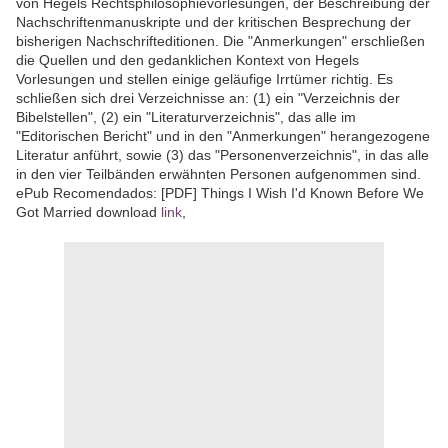
von Hegels Rechtsphilosophievorlesungen, der Beschreibung der
Nachschriftenmanuskripte und der kritischen Besprechung der
bisherigen Nachschrifteditionen. Die "Anmerkungen" erschließen
die Quellen und den gedanklichen Kontext von Hegels
Vorlesungen und stellen einige geläufige Irrtümer richtig. Es
schließen sich drei Verzeichnisse an: (1) ein "Verzeichnis der
Bibelstellen", (2) ein "Literaturverzeichnis", das alle im
"Editorischen Bericht" und in den "Anmerkungen" herangezogene
Literatur anführt, sowie (3) das "Personenverzeichnis", in das alle
in den vier Teilbänden erwähnten Personen aufgenommen sind.
ePub Recomendados: [PDF] Things I Wish I'd Known Before We
Got Married download
link
,