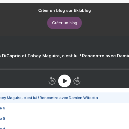
Créer un blog sur Eklablog
Créer un blog
 DiCaprio et Tobey Maguire, c'est lui ! Rencontre avec Dam
bey Maguire, c'est lui ! Rencontre avec Damien Witecka
e 6
e 5
e 4