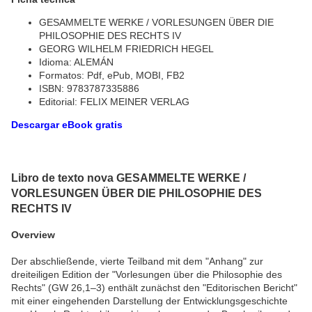
GESAMMELTE WERKE / VORLESUNGEN ÜBER DIE
PHILOSOPHIE DES RECHTS IV
GEORG WILHELM FRIEDRICH HEGEL
Idioma: ALEMÁN
Formatos: Pdf, ePub, MOBI, FB2
ISBN: 9783787335886
Editorial: FELIX MEINER VERLAG
Descargar eBook gratis
Libro de texto nova GESAMMELTE WERKE /
VORLESUNGEN ÜBER DIE PHILOSOPHIE DES
RECHTS IV
Overview
Der abschließende, vierte Teilband mit dem "Anhang" zur
dreiteiligen Edition der "Vorlesungen über die Philosophie des
Rechts" (GW 26,1–3) enthält zunächst den "Editorischen Bericht"
mit einer eingehenden Darstellung der Entwicklungsgeschichte